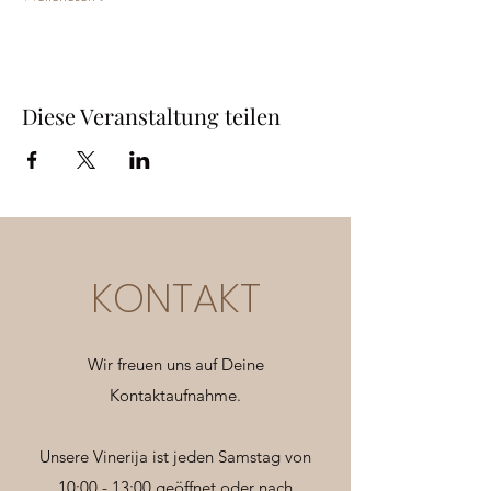
Diese Veranstaltung teilen
KONTAKT
Wir freuen uns auf Deine
Kontaktaufnahme.
Unsere Vinerija ist jeden Samstag von
10:00 - 13:00 geöffnet oder nach