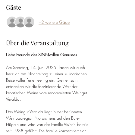
Gäste
+2 weitere Gäste
Über die Veranstaltung
Liebe Freunde des SINNvollen Genusses
Am Samstag, 14. Juni 2025, laden wir euch 
herzlich am Nachmittag zu einer kulinarischen 
Reise voller Ferienfeeling ein: Gemeinsam 
entdecken wir die faszinierende Welt der 
kroatischen Weine vom renommierten Weingut 
Veralda.
Das Weingut Veralda liegt in der berühmten 
Weinbauregion Nordistriens auf den Buje-
Hügeln und wird von der Familie Visintin bereits 
seit 1938 geführt. Die Familie konzentriert sich 