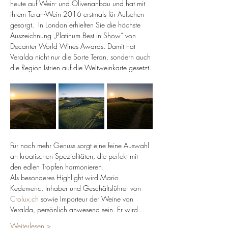
heute auf Wein- und Olivenanbau und hat mit 
ihrem Teran-Wein 2016 erstmals für Aufsehen 
gesorgt.
 In London erhielten Sie die höchste 
Auszeichnung „Platinum Best in Show“ von 
Decanter World Wines Awards. Damit hat 
Veralda nicht nur die Sorte Teran, sondern auch 
die Region Istrien auf die Weltweinkarte gesetzt.
Für noch mehr Genuss sorgt eine feine Auswahl 
an kroatischen Spezialitäten, die perfekt mit 
den edlen Tropfen harmonieren.
Als besonderes Highlight wird Mario 
Kedemenc, Inhaber und Geschäftsführer von 
Crolux.ch
 sowie Importeur der Weine von 
Veralda, persönlich anwesend sein. Er wird…
Weiterlesen >