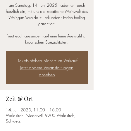
am Samstag, 14. Juni 2025, laden wir euch
herzlich ein, mit uns die kroatische Weinwelt des
Weinguts Veralda zu erkunden - Ferien feeling
garantiert.
Freut euch ausserdem auf eine feine Auswahl an
kroatischen Spezialitäten.
Tickets stehen nicht zum Verkauf
Jetzt andere Veranstaltungen
ansehen
Zeit & Ort
14. Juni 2025, 11:00 – 16:00
Waldkirch, Niederwil, 9205 Waldkirch,
Schweiz