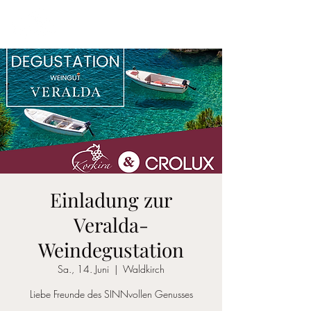
Einladung zur
Veralda-
Weindegustation
Sa., 14. Juni
  |  
Waldkirch
Liebe Freunde des SINNvollen Genusses