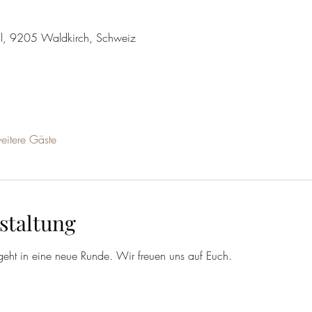
wil, 9205 Waldkirch, Schweiz
itere Gäste
staltung
eht in eine neue Runde. Wir freuen uns auf Euch.