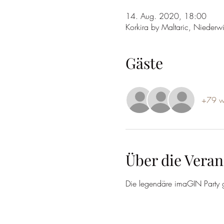
14. Aug. 2020, 18:00
Korkira by Maltaric, Nieder
Gäste
+79 we
Über die Veran
Die legendäre imaGIN Party g