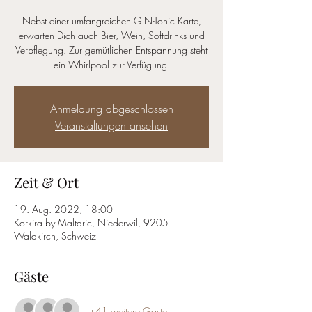
Nebst einer umfangreichen GIN-Tonic Karte,
erwarten Dich auch Bier, Wein, Softdrinks und
Verpflegung. Zur gemütlichen Entspannung steht
ein Whirlpool zur Verfügung.
Anmeldung abgeschlossen
Veranstaltungen ansehen
Zeit & Ort
19. Aug. 2022, 18:00
Korkira by Maltaric, Niederwil, 9205
Waldkirch, Schweiz
Gäste
+41 weitere Gäste