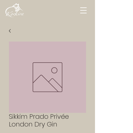
Sikkim Prado Privée
London Dry Gin