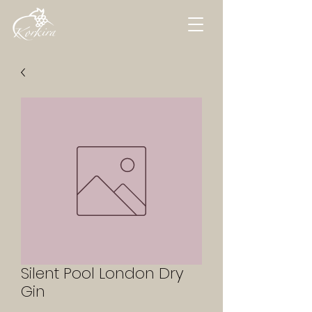
Silent Pool London Dry
Gin